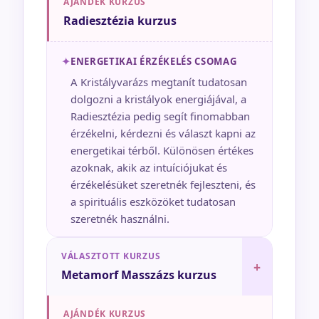
AJÁNDÉK KURZUS
Radiesztézia kurzus
✦
ENERGETIKAI ÉRZÉKELÉS CSOMAG
A Kristályvarázs megtanít tudatosan
dolgozni a kristályok energiájával, a
Radiesztézia pedig segít finomabban
érzékelni, kérdezni és választ kapni az
energetikai térből. Különösen értékes
azoknak, akik az intuíciójukat és
érzékelésüket szeretnék fejleszteni, és
a spirituális eszközöket tudatosan
szeretnék használni.
VÁLASZTOTT KURZUS
+
Metamorf Masszázs kurzus
AJÁNDÉK KURZUS