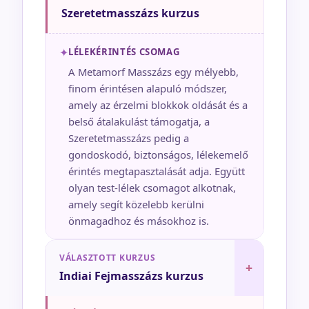
Szeretetmasszázs kurzus
✦
LÉLEKÉRINTÉS CSOMAG
A Metamorf Masszázs egy mélyebb,
finom érintésen alapuló módszer,
amely az érzelmi blokkok oldását és a
belső átalakulást támogatja, a
Szeretetmasszázs pedig a
gondoskodó, biztonságos, lélekemelő
érintés megtapasztalását adja. Együtt
olyan test-lélek csomagot alkotnak,
amely segít közelebb kerülni
önmagadhoz és másokhoz is.
VÁLASZTOTT KURZUS
+
Indiai Fejmasszázs kurzus