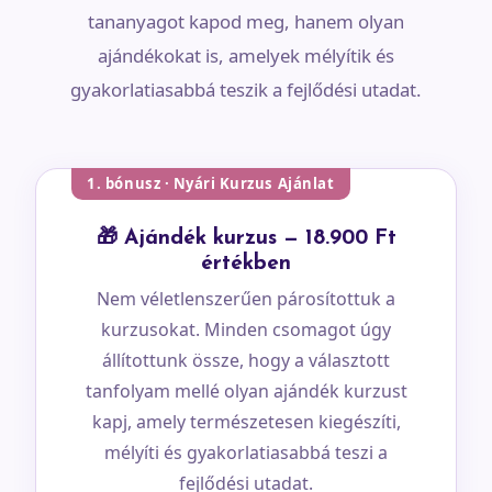
tananyagot kapod meg, hanem olyan
ajándékokat is, amelyek mélyítik és
gyakorlatiasabbá teszik a fejlődési utadat.
1. bónusz · Nyári Kurzus Ajánlat
🎁 Ajándék kurzus — 18.900 Ft
értékben
Nem véletlenszerűen párosítottuk a
kurzusokat. Minden csomagot úgy
állítottunk össze, hogy a választott
tanfolyam mellé olyan ajándék kurzust
kapj, amely természetesen kiegészíti,
mélyíti és gyakorlatiasabbá teszi a
fejlődési utadat.