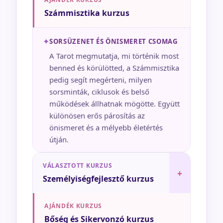
Számmisztika kurzus
✦
SORSÜZENET ÉS ÖNISMERET CSOMAG
A Tarot megmutatja, mi történik most
benned és körülötted, a Számmisztika
pedig segít megérteni, milyen
sorsminták, ciklusok és belső
működések állhatnak mögötte. Együtt
különösen erős párosítás az
önismeret és a mélyebb életértés
útján.
VÁLASZTOTT KURZUS
+
Személyiségfejlesztő kurzus
AJÁNDÉK KURZUS
Bőség és Sikervonzó kurzus