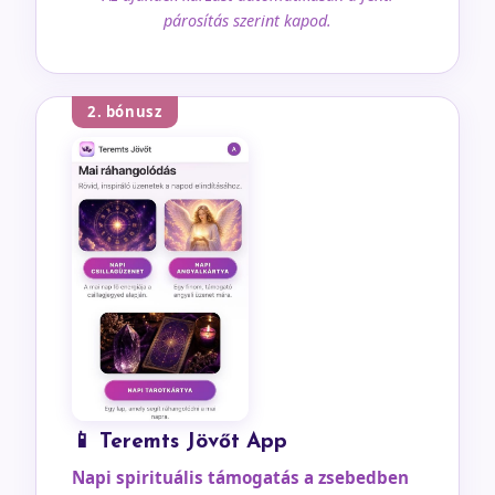
párosítás szerint kapod.
2. bónusz
📱 Teremts Jövőt App
Napi spirituális támogatás a zsebedben