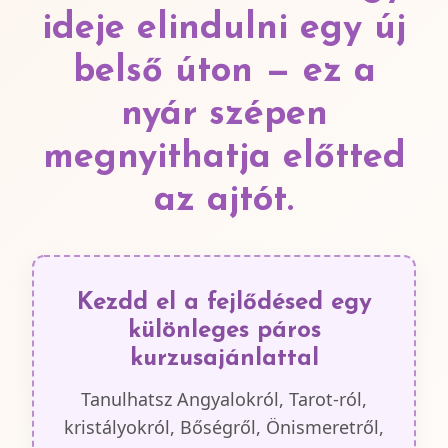
ideje elindulni egy új
belső úton — ez a
nyár szépen
megnyithatja előtted
az ajtót.
Kezdd el a fejlődésed egy
különleges páros
kurzusajánlattal
Tanulhatsz Angyalokról, Tarot-ról,
kristályokról, Bőségről, Önismeretről,