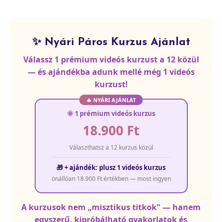
✨ Nyári Páros Kurzus Ajánlat
Válassz 1 prémium videós kurzust a 12 közül
— és ajándékba adunk mellé még 1 videós
kurzust!
🔥 NYÁRI AJÁNLAT
🌞 1 prémium videós kurzus
18.900 Ft
Választhatsz a 12 kurzus közül
🎁 + ajándék: plusz 1 videós kurzus
önállóan 18.900 Ft értékben — most ingyen
A kurzusok nem „misztikus titkok" — hanem
egyszerű, kipróbálható gyakorlatok és