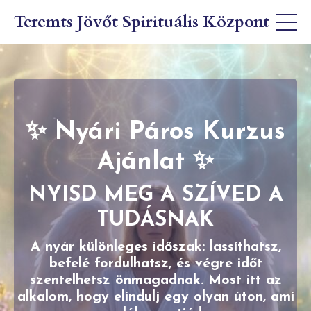
Teremts Jövőt Spirituális Központ
✨ Nyári Páros Kurzus
Ajánlat ✨
NYISD MEG A SZÍVED A
TUDÁSNAK
A nyár különleges időszak: lassíthatsz,
befelé fordulhatsz, és végre időt
szentelhetsz önmagadnak. Most itt az
alkalom, hogy elindulj egy olyan úton, ami