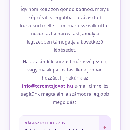
Így nem kell azon gondolkodnod, melyik
képzés illik legjobban a választott
kurzusod mellé — mi már összeállítottuk
neked azt a párosítást, amely a
legszebben támogatja a következő
lépésedet.
Ha az ajándék kurzust már elvégezted,
vagy másik párosítás illene jobban
hozzád, írj nekünk az
info@teremtsjovot.hu
e-mail címre, és
segítünk megtalálni a számodra legjobb
megoldást.
VÁLASZTOTT KURZUS
+