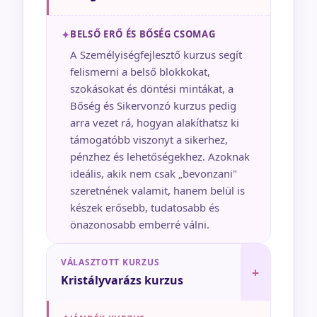
✦
BELSŐ ERŐ ÉS BŐSÉG CSOMAG
A Személyiségfejlesztő kurzus segít
felismerni a belső blokkokat,
szokásokat és döntési mintákat, a
Bőség és Sikervonzó kurzus pedig
arra vezet rá, hogyan alakíthatsz ki
támogatóbb viszonyt a sikerhez,
pénzhez és lehetőségekhez. Azoknak
ideális, akik nem csak „bevonzani"
szeretnének valamit, hanem belül is
készek erősebb, tudatosabb és
önazonosabb emberré válni.
VÁLASZTOTT KURZUS
+
Kristályvarázs kurzus