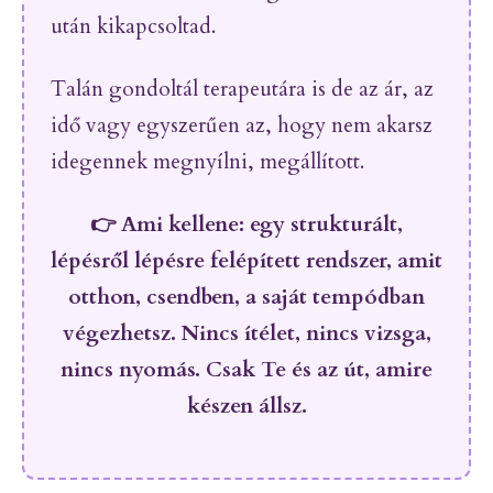
után kikapcsoltad.
Talán gondoltál terapeutára is de az ár, az
idő vagy egyszerűen az, hogy nem akarsz
idegennek megnyílni, megállított.
👉
Ami kellene: egy strukturált,
lépésről lépésre felépített rendszer, amit
otthon, csendben, a saját tempódban
végezhetsz. Nincs ítélet, nincs vizsga,
nincs nyomás. Csak Te és az út, amire
készen állsz.