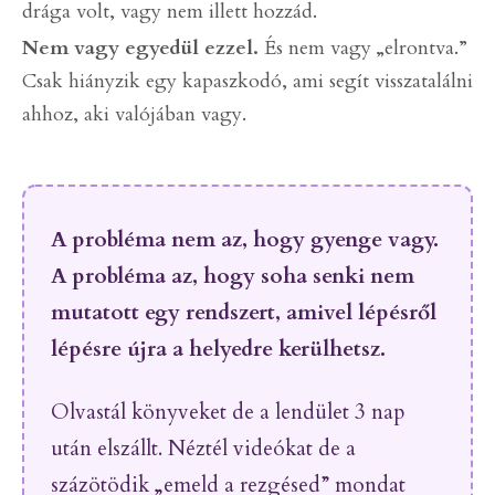
drága volt, vagy nem illett hozzád.
Nem vagy egyedül ezzel.
És nem vagy „elrontva.”
Csak hiányzik egy kapaszkodó, ami segít visszatalálni
ahhoz, aki valójában vagy.
A probléma nem az, hogy gyenge vagy.
A probléma az, hogy soha senki nem
mutatott egy rendszert, amivel lépésről
lépésre újra a helyedre kerülhetsz.
Olvastál könyveket de a lendület 3 nap
után elszállt. Néztél videókat de a
százötödik „emeld a rezgésed” mondat