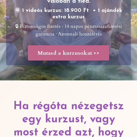
valóban a tiéd.
🌞 1 videós kurzus: 18.900 Ft + 1 ajándék
extra kurzus
🔒 Biztonságos fizetés · 14 napos pénzvisszafizetési
garancia · Azonnali hozzáférés
Mutasd a kurzusokat >>
Ha régóta nézegetsz
egy kurzust, vagy
most érzed azt, hogy