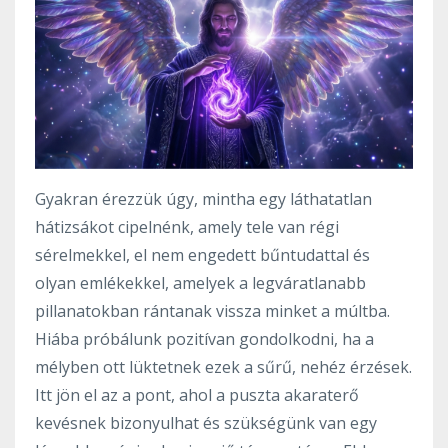
Gyakran érezzük úgy, mintha egy láthatatlan
hátizsákot cipelnénk, amely tele van régi
sérelmekkel, el nem engedett bűntudattal és
olyan emlékekkel, amelyek a legváratlanabb
pillanatokban rántanak vissza minket a múltba.
Hiába próbálunk pozitívan gondolkodni, ha a
mélyben ott lüktetnek ezek a sűrű, nehéz érzések.
Itt jön el az a pont, ahol a puszta akaraterő
kevésnek bizonyulhat és szükségünk van egy