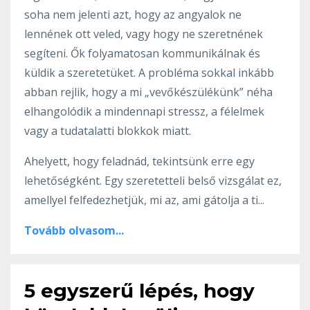
soha nem jelenti azt, hogy az angyalok ne
lennének ott veled, vagy hogy ne szeretnének
segíteni. Ők folyamatosan kommunikálnak és
küldik a szeretetüket. A probléma sokkal inkább
abban rejlik, hogy a mi „vevőkészülékünk” néha
elhangolódik a mindennapi stressz, a félelmek
vagy a tudatalatti blokkok miatt.
Ahelyett, hogy feladnád, tekintsünk erre egy
lehetőségként. Egy szeretetteli belső vizsgálat ez,
amellyel felfedezhetjük, mi az, ami gátolja a ti...
Tovább olvasom...
5 egyszerű lépés, hogy