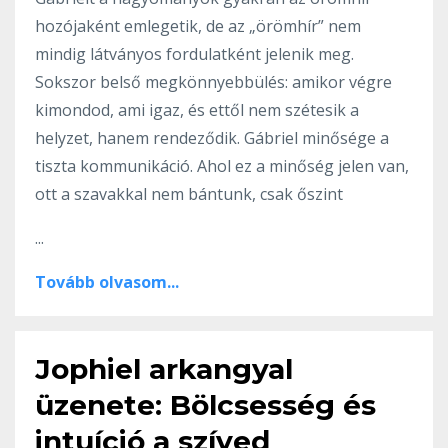
hozójaként emlegetik, de az „örömhír” nem
mindig látványos fordulatként jelenik meg.
Sokszor belső megkönnyebbülés: amikor végre
kimondod, ami igaz, és ettől nem szétesik a
helyzet, hanem rendeződik. Gábriel minősége a
tiszta kommunikáció. Ahol ez a minőség jelen van,
ott a szavakkal nem bántunk, csak őszint
...
Tovább olvasom...
Jophiel arkangyal
üzenete: Bölcsesség és
intuíció a szíved