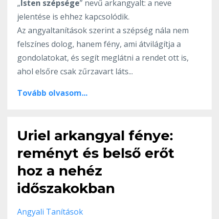
„
Isten szépsége
” nevű arkangyalt: a neve
jelentése is ehhez kapcsolódik.
Az angyaltanítások szerint a szépség nála nem
felszínes dolog, hanem fény, ami átvilágítja a
gondolatokat, és segít meglátni a rendet ott is,
ahol elsőre csak zűrzavart láts...
Tovább olvasom...
Uriel arkangyal fénye:
reményt és belső erőt
hoz a nehéz
időszakokban
Angyali Tanítások