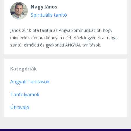
Nagy János
Spirituális tanító
János 2010 óta tanítja az Angyalkommunikációt, hogy
mindenki számára könnyen elérhetőek legyenek a magas
szintű, elméleti és gyakorlati ANGYAL tanítások.
Kategóriák
Angyali Tanítások
Tanfolyamok
Útravaló