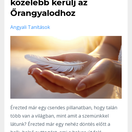
közelebb kerülj az
Őrangyalodhoz
Angyali Tanítások
Érezted már egy csendes pillanatban, hogy talán
több van a világban, mint amit a szemünkkel
látunk? Érezted már egy nehéz döntés előtt a