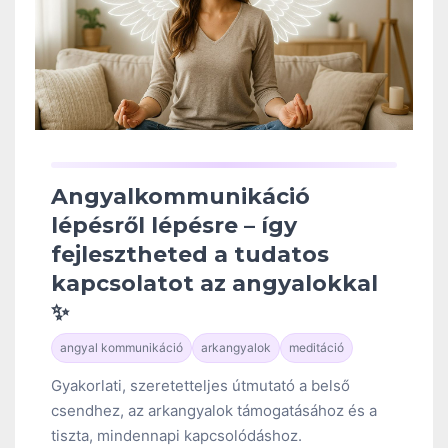
Angyalkommunikáció
lépésről lépésre – így
fejlesztheted a tudatos
kapcsolatot az angyalokkal
✨
angyal kommunikáció
arkangyalok
meditáció
Gyakorlati, szeretetteljes útmutató a belső
csendhez, az arkangyalok támogatásához és a
tiszta, mindennapi kapcsolódáshoz.