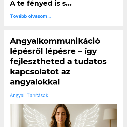
A te fényed is s...
Tovább olvasom...
Angyalkommunikáció
lépésről lépésre – így
fejlesztheted a tudatos
kapcsolatot az
angyalokkal
Angyali Tanítások