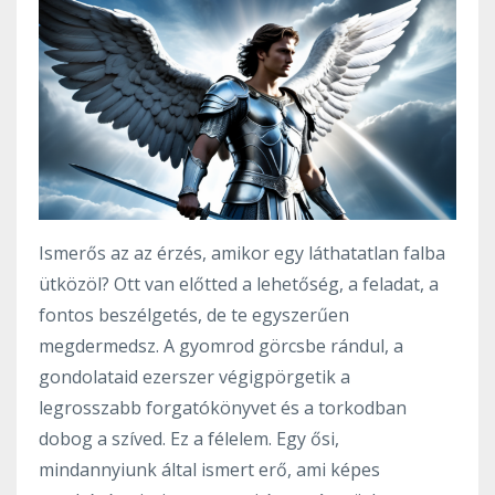
Ismerős az az érzés, amikor egy láthatatlan falba
ütközöl? Ott van előtted a lehetőség, a feladat, a
fontos beszélgetés, de te egyszerűen
megdermedsz. A gyomrod görcsbe rándul, a
gondolataid ezerszer végigpörgetik a
legrosszabb forgatókönyvet és a torkodban
dobog a szíved. Ez a félelem. Egy ősi,
mindannyiunk által ismert erő, ami képes