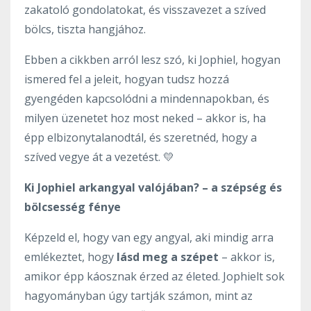
zakatoló gondolatokat, és visszavezet a szíved
bölcs, tiszta hangjához.
Ebben a cikkben arról lesz szó, ki Jophiel, hogyan
ismered fel a jeleit, hogyan tudsz hozzá
gyengéden kapcsolódni a mindennapokban, és
milyen üzenetet hoz most neked – akkor is, ha
épp elbizonytalanodtál, és szeretnéd, hogy a
szíved vegye át a vezetést. 💛
Ki Jophiel arkangyal valójában? – a szépség és
bölcsesség fénye
Képzeld el, hogy van egy angyal, aki mindig arra
emlékeztet, hogy
lásd meg a szépet
– akkor is,
amikor épp káosznak érzed az életed. Jophielt sok
hagyományban úgy tartják számon, mint az