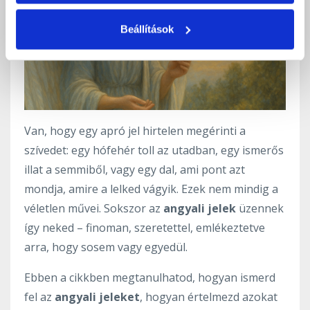
Beállítások
Van, hogy egy apró jel hirtelen megérinti a
szívedet: egy hófehér toll az utadban, egy ismerős
illat a semmiből, vagy egy dal, ami pont azt
mondja, amire a lelked vágyik. Ezek nem mindig a
véletlen művei. Sokszor az
angyali jelek
üzennek
így neked – finoman, szeretettel, emlékeztetve
arra, hogy sosem vagy egyedül.
Ebben a cikkben megtanulhatod, hogyan ismerd
fel az
angyali jeleket
, hogyan értelmezd azokat