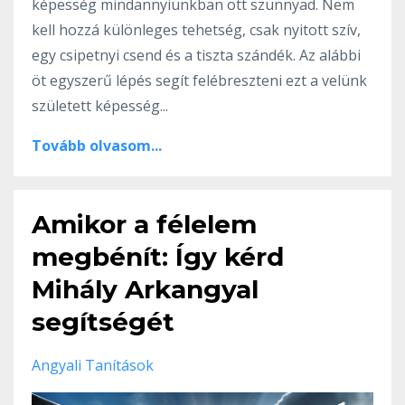
képesség mindannyiunkban ott szunnyad. Nem
kell hozzá különleges tehetség, csak nyitott szív,
egy csipetnyi csend és a tiszta szándék. Az alábbi
öt egyszerű lépés segít felébreszteni ezt a velünk
született képesség...
Tovább olvasom...
Amikor a félelem
megbénít: Így kérd
Mihály Arkangyal
segítségét
Angyali Tanítások