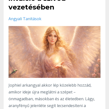
vezetésében
Angyali Tanítások
Jophiel arkangyal akkor lép közelebb hozzád,
amikor ideje újra meglátni a szépet –
önmagadban, másokban és az életedben. Lágy,
aranyfényű jelenléte segít lecsendesíteni a