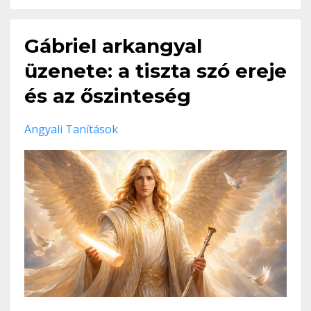
Gábriel arkangyal
üzenete: a tiszta szó ereje
és az őszinteség
Angyali Tanítások