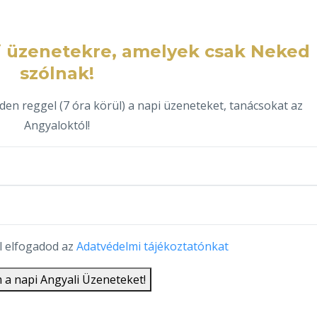
ali üzenetekre, amelyek csak Neked
szólnak!
en reggel (7 óra körül) a napi üzeneteket, tanácsokat az
Angyaloktól!
l elfogadod az
Adatvédelmi tájékoztatónkat
 a napi Angyali Üzeneteket!