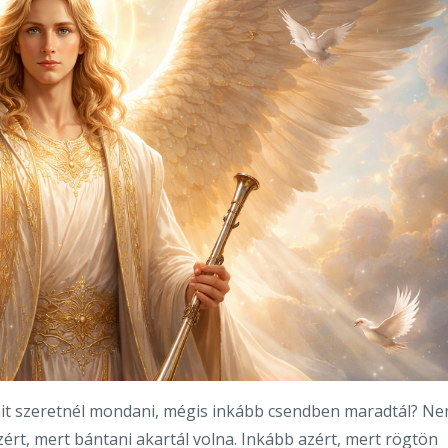
mit szeretnél mondani, mégis inkább csendben maradtál? N
azért, mert bántani akartál volna. Inkább azért, mert rögtön