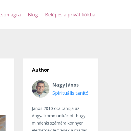
scsomagra
Blog
Belépés a privát fiókba
Author
Nagy János
Spirituális tanító
János 2010 óta tanítja az
Angyalkommunikációt, hogy
mindenki számára könnyen
elérhetőek legyenek a magas