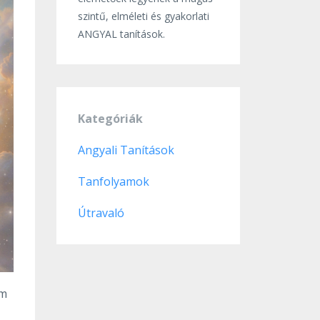
szintű, elméleti és gyakorlati
ANGYAL tanítások.
Kategóriák
Angyali Tanítások
Tanfolyamok
Útravaló
em