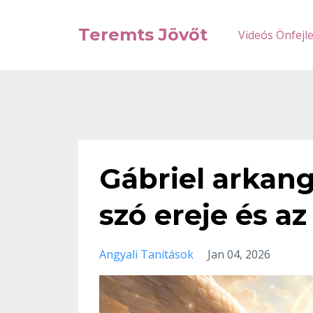
Teremts Jövőt
Videós Önfejl
Gábriel arkang
szó ereje és a
Angyali Tanítások
Jan 04, 2026