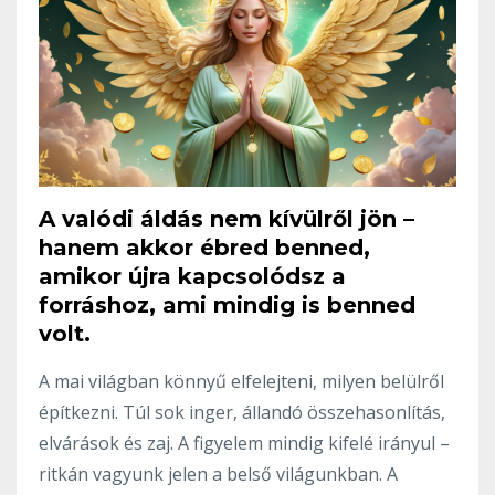
A valódi áldás nem kívülről jön –
hanem akkor ébred benned,
amikor újra kapcsolódsz a
forráshoz, ami mindig is benned
volt.
A mai világban könnyű elfelejteni, milyen belülről
építkezni. Túl sok inger, állandó összehasonlítás,
elvárások és zaj. A figyelem mindig kifelé irányul –
ritkán vagyunk jelen a belső világunkban. A