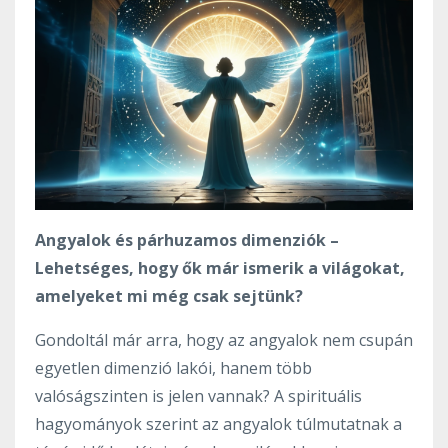
Angyalok és párhuzamos dimenziók –
Lehetséges, hogy ők már ismerik a világokat,
amelyeket mi még csak sejtünk?
Gondoltál már arra, hogy az angyalok nem csupán
egyetlen dimenzió lakói, hanem több
valóságszinten is jelen vannak? A spirituális
hagyományok szerint az angyalok túlmutatnak a