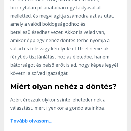
bizonytalan pillanataiban egy fáklyával áll
melletted, és megvilágítja számodra azt az utat,
amely a valódi boldogságodhoz és
beteljesülésedhez vezet. Akkor is veled van,
amikor épp egy nehéz döntés terhe nyomja a
vállad és tele vagy kételyekkel. Uriel nemcsak
fényt és tisztánlátást hoz az életedbe, hanem
bátorságot és belső erőt is ad, hogy képes legyél
követni a szíved igazságát.
Miért olyan nehéz a döntés?
Azért érezzük olykor szinte lehetetlennek a
választást, mert ilyenkor a gondolatainkba...
Tovább olvasom...