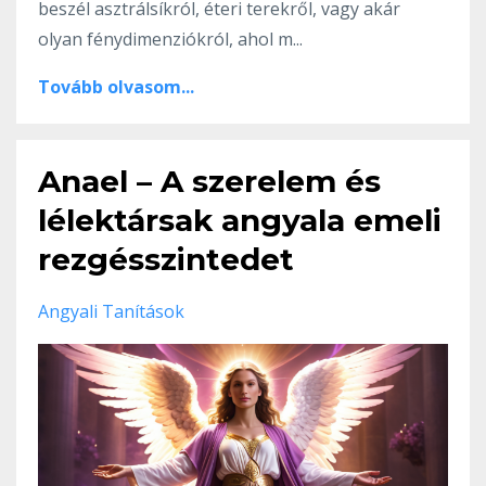
beszél asztrálsíkról, éteri terekről, vagy akár
olyan fénydimenziókról, ahol m...
Tovább olvasom...
Anael – A szerelem és
lélektársak angyala emeli
rezgésszintedet
Angyali Tanítások