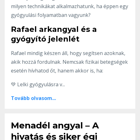
milyen technikákat alkalmazhatunk, ha éppen egy
gyógyulási folyamatban vagyunk?
Rafael arkangyal és a
gyógyító jelenlét
Rafael mindig készen áll, hogy segítsen azoknak,
akik hozzá fordulnak. Nemcsak fizikai betegségek
esetén hívhatod őt, hanem akkor is, ha:
💚 Lelki gyógyulásra v...
Tovább olvasom...
Menadél angyal – A
hivatás és siker égi