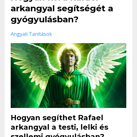
arkangyal segítségét a
gyógyulásban?
Angyali Tanítások
Hogyan segíthet Rafael
arkangyal a testi, lelki és
szellemi gyógyulásban?