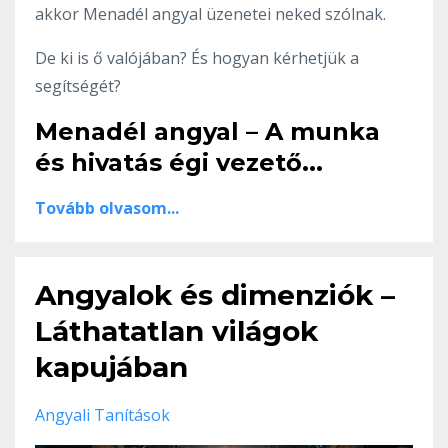
akkor Menadél angyal üzenetei neked szólnak.
De ki is ő valójában? És hogyan kérhetjük a
segítségét?
Menadél angyal – A munka
és hivatás égi vezető
...
Tovább olvasom...
Angyalok és dimenziók –
Láthatatlan világok
kapujában
Angyali Tanítások