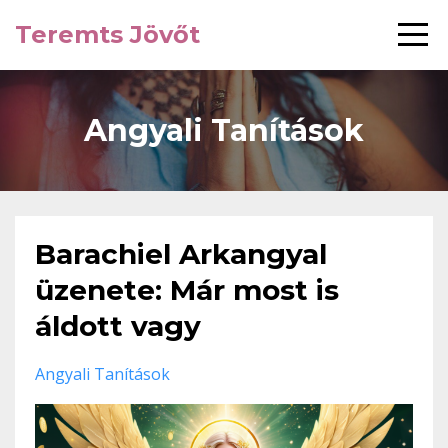
Teremts Jövőt
Angyali Tanítások
Barachiel Arkangyal
üzenete: Már most is
áldott vagy
Angyali Tanítások