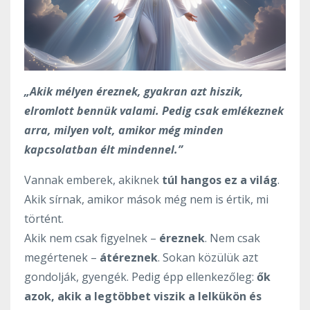
„Akik mélyen éreznek, gyakran azt hiszik,
elromlott bennük valami. Pedig csak emlékeznek
arra, milyen volt, amikor még minden
kapcsolatban élt mindennel.”
Vannak emberek, akiknek
túl hangos ez a világ
.
Akik sírnak, amikor mások még nem is értik, mi
történt.
Akik nem csak figyelnek –
éreznek
. Nem csak
megértenek –
átéreznek
. Sokan közülük azt
gondolják, gyengék. Pedig épp ellenkezőleg:
ők
azok, akik a legtöbbet viszik a lelkükön és