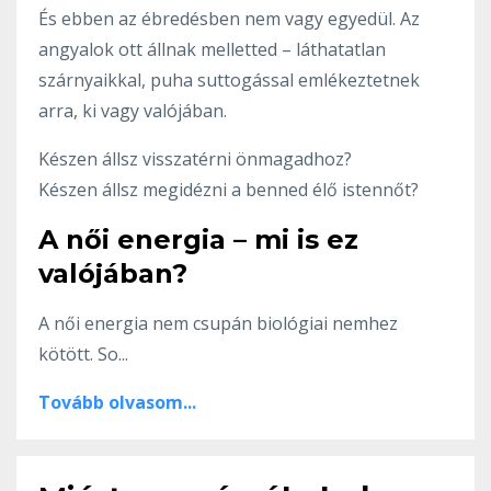
És ebben az ébredésben nem vagy egyedül. Az
angyalok ott állnak melletted – láthatatlan
szárnyaikkal, puha suttogással emlékeztetnek
arra, ki vagy valójában.
Készen állsz visszatérni önmagadhoz?
Készen állsz megidézni a benned élő istennőt?
A női energia – mi is ez
valójában?
A női energia nem csupán biológiai nemhez
kötött. So...
Tovább olvasom...