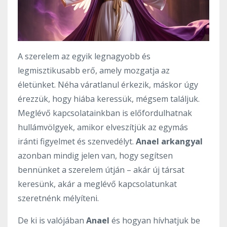
A szerelem az egyik legnagyobb és
legmisztikusabb erő, amely mozgatja az
életünket. Néha váratlanul érkezik, máskor úgy
érezzük, hogy hiába keressük, mégsem találjuk.
Meglévő kapcsolatainkban is előfordulhatnak
hullámvölgyek, amikor elveszítjük az egymás
iránti figyelmet és szenvedélyt.
Anael arkangyal
azonban mindig jelen van, hogy segítsen
bennünket a szerelem útján – akár új társat
keresünk, akár a meglévő kapcsolatunkat
szeretnénk mélyíteni.
De ki is valójában
Anael
és hogyan hívhatjuk be