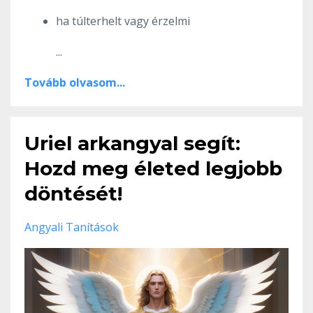
ha túlterhelt vagy érzelmi
...
Tovább olvasom...
Uriel arkangyal segít:
Hozd meg életed legjobb
döntését!
Angyali Tanítások