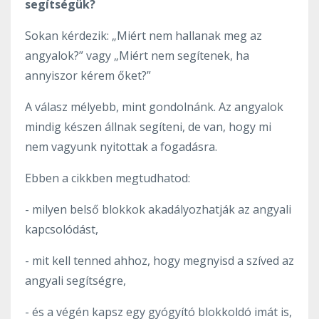
segítségük?
Sokan kérdezik: „Miért nem hallanak meg az
angyalok?” vagy „Miért nem segítenek, ha
annyiszor kérem őket?”
A válasz mélyebb, mint gondolnánk. Az angyalok
mindig készen állnak segíteni, de van, hogy mi
nem vagyunk nyitottak a fogadásra.
Ebben a cikkben megtudhatod:
- milyen belső blokkok akadályozhatják az angyali
kapcsolódást,
- mit kell tenned ahhoz, hogy megnyisd a szíved az
angyali segítségre,
- és a végén kapsz egy gyógyító blokkoldó imát is,