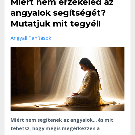
Miért nem érzékeled az
angyalok segítségét?
Mutatjuk mit tegyél!
Angyali Tanítások
Miért nem segítenek az angyalok… és mit
tehetsz, hogy mégis megérkezzen a