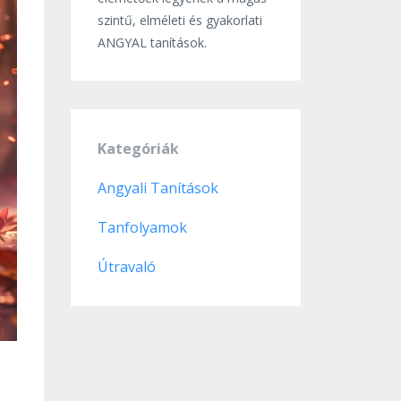
szintű, elméleti és gyakorlati
ANGYAL tanítások.
Kategóriák
Angyali Tanítások
Tanfolyamok
Útravaló