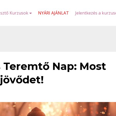
esztő Kurzusok
NYÁRI AJÁNLAT
Jelentkezés a kurzu
s Teremtő Nap: Most
jövődet!