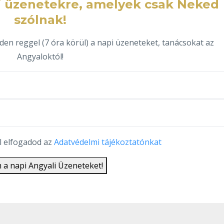
ali üzenetekre, amelyek csak Neked
szólnak!
en reggel (7 óra körül) a napi üzeneteket, tanácsokat az
Angyaloktól!
l elfogadod az
Adatvédelmi tájékoztatónkat
 a napi Angyali Üzeneteket!