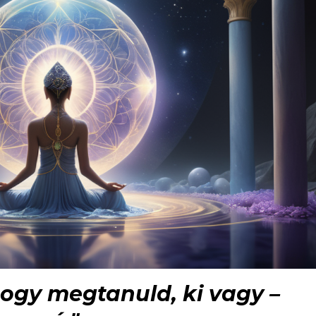
hogy megtanuld, ki vagy –