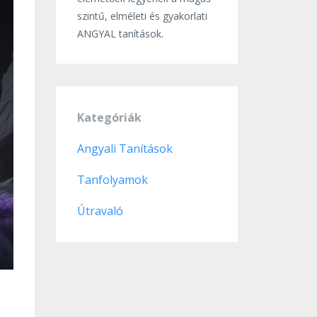
szintű, elméleti és gyakorlati
ANGYAL tanítások.
Kategóriák
Angyali Tanítások
Tanfolyamok
Útravaló