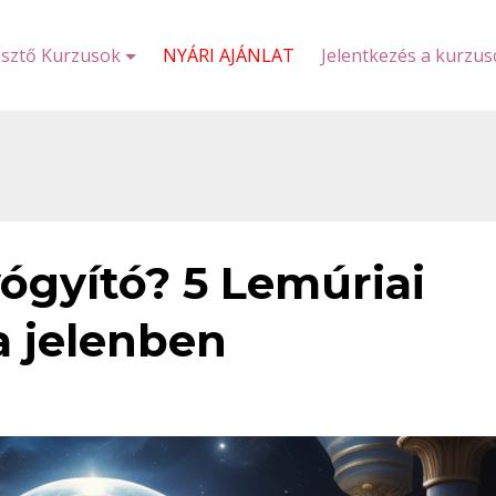
esztő Kurzusok
NYÁRI AJÁNLAT
Jelentkezés a kurzu
ógyító? 5 Lemúriai
a jelenben