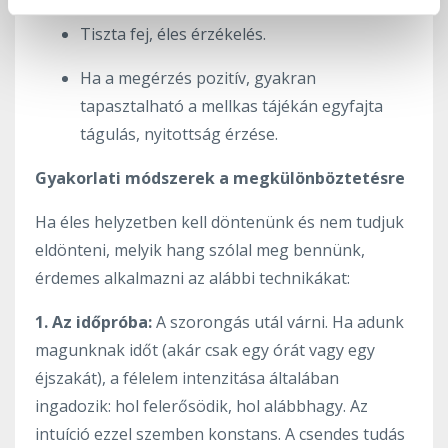
Tiszta fej, éles érzékelés.
Ha a megérzés pozitív, gyakran
tapasztalható a mellkas tájékán egyfajta
tágulás, nyitottság érzése.
Gyakorlati módszerek a megkülönböztetésre
Ha éles helyzetben kell döntenünk és nem tudjuk
eldönteni, melyik hang szólal meg bennünk,
érdemes alkalmazni az alábbi technikákat:
1. Az időpróba:
A szorongás utál várni. Ha adunk
magunknak időt (akár csak egy órát vagy egy
éjszakát), a félelem intenzitása általában
ingadozik: hol felerősödik, hol alábbhagy. Az
intuíció ezzel szemben konstans. A csendes tudás