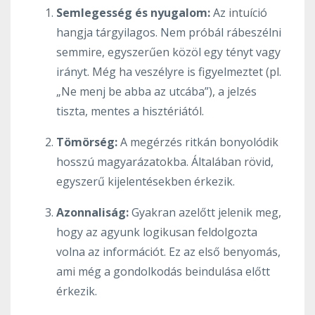
Semlegesség és nyugalom:
Az intuíció
hangja tárgyilagos. Nem próbál rábeszélni
semmire, egyszerűen közöl egy tényt vagy
irányt. Még ha veszélyre is figyelmeztet (pl.
„Ne menj be abba az utcába”), a jelzés
tiszta, mentes a hisztériától.
Tömörség:
A megérzés ritkán bonyolódik
hosszú magyarázatokba. Általában rövid,
egyszerű kijelentésekben érkezik.
Azonnaliság:
Gyakran azelőtt jelenik meg,
hogy az agyunk logikusan feldolgozta
volna az információt. Ez az első benyomás,
ami még a gondolkodás beindulása előtt
érkezik.