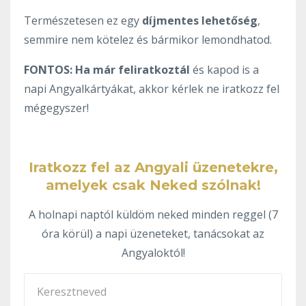
Természetesen ez egy
díjmentes lehetőség
,
semmire nem kötelez és bármikor lemondhatod.
FONTOS:
Ha már feliratkoztál
és kapod is a
napi Angyalkártyákat, akkor kérlek ne iratkozz fel
mégegyszer!
Iratkozz fel az Angyali üzenetekre,
amelyek csak Neked szólnak!
A holnapi naptól küldöm neked minden reggel (7
óra körül) a napi üzeneteket, tanácsokat az
Angyaloktól!