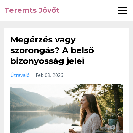
Teremts Jövőt
Megérzés vagy
szorongás? A belső
bizonyosság jelei
Útravaló
Feb 09, 2026