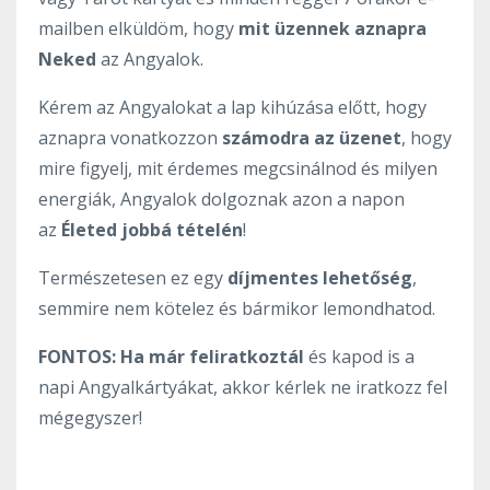
mailben elküldöm, hogy
mit üzennek aznapra
Neked
az Angyalok.
Kérem az Angyalokat a lap kihúzása előtt, hogy
aznapra vonatkozzon
számodra az üzenet
, hogy
mire figyelj, mit érdemes megcsinálnod és milyen
energiák, Angyalok dolgoznak azon a napon
az
Életed jobbá tételén
!
Természetesen ez egy
díjmentes lehetőség
,
semmire nem kötelez és bármikor lemondhatod.
FONTOS:
Ha már feliratkoztál
és kapod is a
napi Angyalkártyákat, akkor kérlek ne iratkozz fel
mégegyszer!