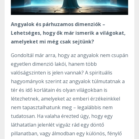
Angyalok és párhuzamos dimenziók –
Lehetséges, hogy ők már ismerik a világokat,
amelyeket mi még csak sejtünk?
Gondoltál már arra, hogy az angyalok nem csupán
egyetlen dimenzió lakói, hanem több
valóságszinten is jelen vannak? A spirituális
hagyományok szerint az angyalok túlmutatnak a
tér és idő korlátain és olyan világokban is
létezhetnek, amelyeket az emberi érzékeinkkel
nem tapasztalhatunk meg – legalábbis nem
tudatosan. Ha valaha érezted úgy, hogy egy
láthatatlan jelenlét vigyáz rád egy döntő
pillanatban, vagy álmodban egy különös, fénylő