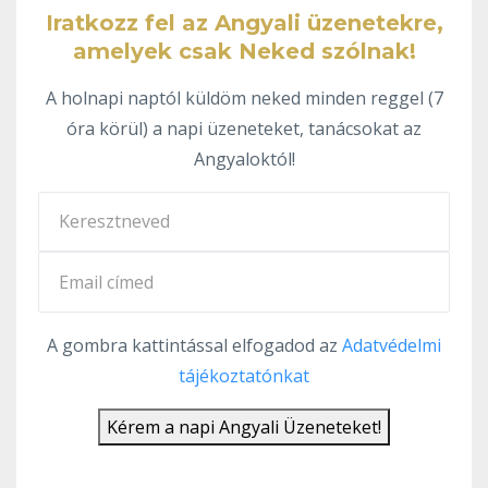
Iratkozz fel az Angyali üzenetekre,
amelyek csak Neked szólnak!
A holnapi naptól küldöm neked minden reggel (7
óra körül) a napi üzeneteket, tanácsokat az
Angyaloktól!
A gombra kattintással elfogadod az
Adatvédelmi
tájékoztatónkat
Kérem a napi Angyali Üzeneteket!