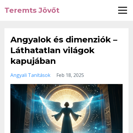
Teremts Jövőt
Angyalok és dimenziók –
Láthatatlan világok
kapujában
Angyali Tanítások
Feb 18, 2025