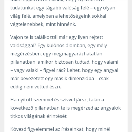
tudatunkat egy tágabb valóság felé – egy olyan
világ felé, amelyben a lehetőségeink sokkal
végtelenebbek, mint hinnénk.
Vajon te is találkoztál már egy ilyen rejtett
valósággal? Egy különös álomban, egy mély
megérzésben, egy megmagyarázhatatlan
pillanatban, amikor biztosan tudtad, hogy valami
– vagy valaki – figyel rád? Lehet, hogy egy angyal
már bevezetett egy másik dimenzióba – csak
eddig nem vetted észre.
Ha nyitott szemmel és szívvel jársz, talán a
következő pillanatban te is megérzed az angyalok
titkos világának érintését.
Kövesd figyelemmel az írásainkat, hogy minél