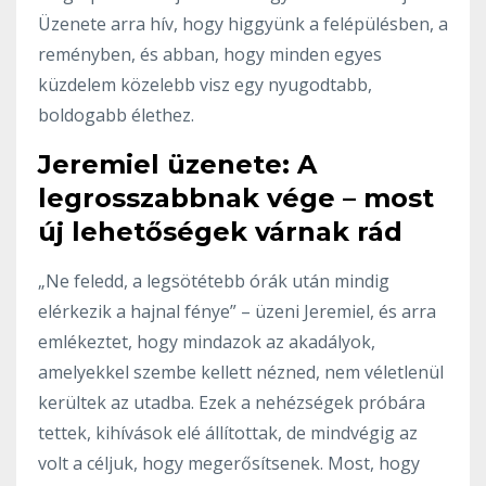
Üzenete arra hív, hogy higgyünk a felépülésben, a
reményben, és abban, hogy minden egyes
küzdelem közelebb visz egy nyugodtabb,
boldogabb élethez.
Jeremiel üzenete: A
legrosszabbnak vége – most
új lehetőségek várnak rád
„Ne feledd, a legsötétebb órák után mindig
elérkezik a hajnal fénye” – üzeni Jeremiel, és arra
emlékeztet, hogy mindazok az akadályok,
amelyekkel szembe kellett nézned, nem véletlenül
kerültek az utadba. Ezek a nehézségek próbára
tettek, kihívások elé állítottak, de mindvégig az
volt a céljuk, hogy megerősítsenek. Most, hogy