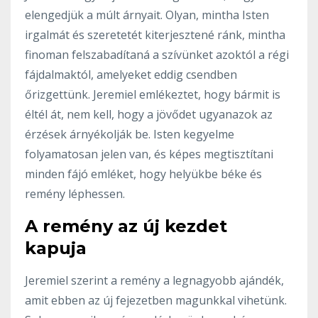
elengedjük a múlt árnyait. Olyan, mintha Isten
irgalmát és szeretetét kiterjesztené ránk, mintha
finoman felszabadítaná a szívünket azoktól a régi
fájdalmaktól, amelyeket eddig csendben
őrizgettünk. Jeremiel emlékeztet, hogy bármit is
éltél át, nem kell, hogy a jövődet ugyanazok az
érzések árnyékolják be. Isten kegyelme
folyamatosan jelen van, és képes megtisztítani
minden fájó emléket, hogy helyükbe béke és
remény léphessen.
A remény az új kezdet
kapuja
Jeremiel szerint a remény a legnagyobb ajándék,
amit ebben az új fejezetben magunkkal vihetünk.