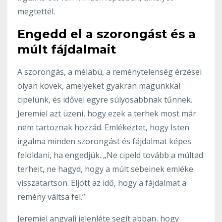
megtettél.
Engedd el a szorongást és a
múlt fájdalmait
A szorongás, a mélabú, a reménytelenség érzései
olyan kövek, amelyeket gyakran magunkkal
cipelünk, és idővel egyre súlyosabbnak tűnnek.
Jeremiel azt üzeni, hogy ezek a terhek most már
nem tartoznak hozzád. Emlékeztet, hogy Isten
irgalma minden szorongást és fájdalmat képes
feloldani, ha engedjük. „Ne cipeld tovább a múltad
terheit, ne hagyd, hogy a múlt sebeinek emléke
visszatartson. Eljött az idő, hogy a fájdalmat a
remény váltsa fel.”
Jeremiel angyali jelenléte segít abban, hogy