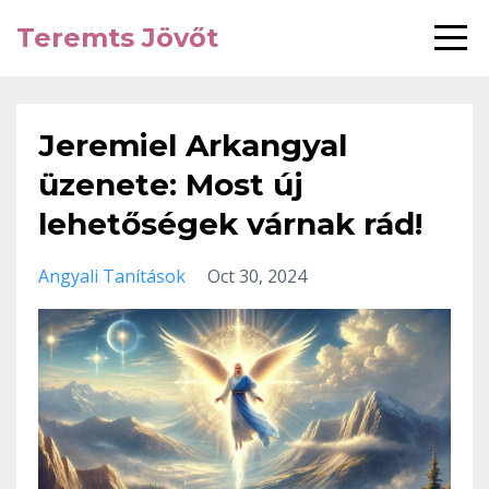
Teremts Jövőt
Jeremiel Arkangyal
üzenete: Most új
lehetőségek várnak rád!
Angyali Tanítások
Oct 30, 2024