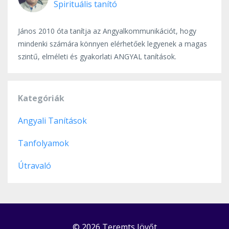
Spirituális tanító
János 2010 óta tanítja az Angyalkommunikációt, hogy
mindenki számára könnyen elérhetőek legyenek a magas
szintű, elméleti és gyakorlati ANGYAL tanítások.
Kategóriák
Angyali Tanítások
Tanfolyamok
Útravaló
© 2026 Teremts Jövőt