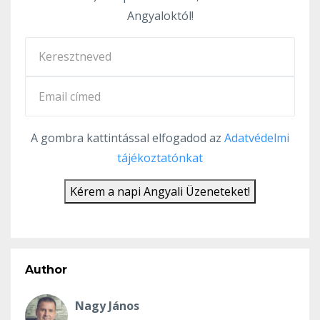
Angyaloktól!
A gombra kattintással elfogadod az
Adatvédelmi
tájékoztatónkat
Kérem a napi Angyali Üzeneteket!
Author
Nagy János