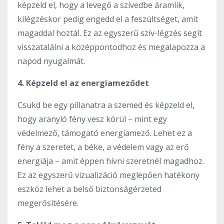
képzeld el, hogy a levegő a szívedbe áramlik,
kilégzéskor pedig engedd el a feszültséget, amit
magaddal hoztál. Ez az egyszerű szív-légzés segít
visszatalálni a középpontodhoz és megalapozza a
napod nyugalmát.
4. Képzeld el az energiameződet
Csukd be egy pillanatra a szemed és képzeld el,
hogy aranyló fény vesz körül – mint egy
védelmező, támogató energiamező. Lehet ez a
fény a szeretet, a béke, a védelem vagy az erő
energiája – amit éppen hívni szeretnél magadhoz.
Ez az egyszerű vizualizáció meglepően hatékony
eszköz lehet a belső biztonságérzeted
megerősítésére.