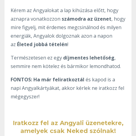
Kérem az Angyalokat a lap kihúzása előtt, hogy
aznapra vonatkozzon
számodra az üzenet
, hogy
mire figyelj, mit érdemes megcsinálnod és milyen
energiák, Angyalok dolgoznak azon a napon
az
Életed jobbá tételén
!
Természetesen ez egy
díjmentes lehetőség
,
semmire nem kötelez és bármikor lemondhatod.
FONTOS:
Ha már feliratkoztál
és kapod is a
napi Angyalkártyákat, akkor kérlek ne iratkozz fel
mégegyszer!
Iratkozz fel az Angyali üzenetekre,
amelyek csak Neked szólnak!