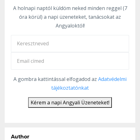
A holnapi naptól küldöm neked minden reggel (7
óra körül) a napi üzeneteket, tanácsokat az
Angyaloktól!
A gombra kattintással elfogadod az
Adatvédelmi
tájékoztatónkat
Kérem a napi Angyali Üzeneteket!
Author