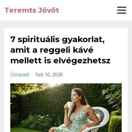
Teremts Jövőt
7 spirituális gyakorlat,
amit a reggeli kávé
mellett is elvégezhetsz
Útravaló
Feb 10, 2026