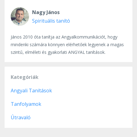
Nagy János
Spirituális tanító
János 2010 óta tanítja az Angyalkommunikációt, hogy
mindenki számára könnyen elérhetőek legyenek a magas
szintű, elméleti és gyakorlati ANGYAL tanítások.
Kategóriák
Angyali Tanítások
Tanfolyamok
Útravaló