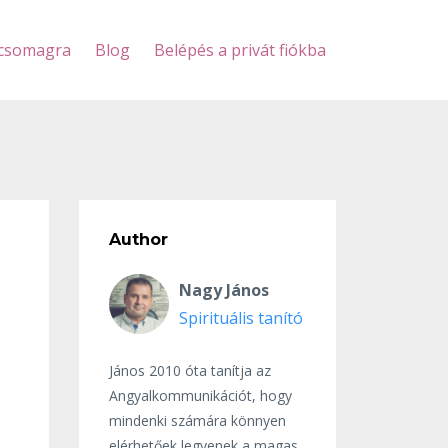
scsomagra
Blog
Belépés a privát fiókba
Author
Nagy János
Spirituális tanító
János 2010 óta tanítja az
Angyalkommunikációt, hogy
mindenki számára könnyen
elérhetőek legyenek a magas