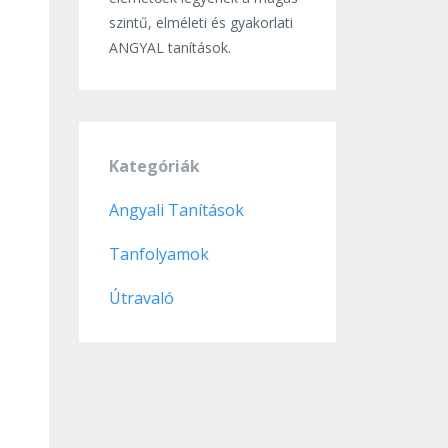
szintű, elméleti és gyakorlati
ANGYAL tanítások.
Kategóriák
Angyali Tanítások
Tanfolyamok
Útravaló