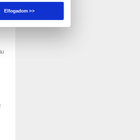
Elfogadom >>
ki
z