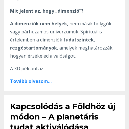
Mit jelent az, hogy „dimenzió”?
A dimenziók nem helyek
, nem másik bolygók
vagy párhuzamos univerzumok. Spirituális
értelemben a dimenziók
tudatszintek
,
rezgéstartományok
, amelyek meghatározzák,
hogyan érzékeled a valóságot.
A 3D például az...
Tovább olvasom...
Kapcsolódás a Földhöz új
módon – A planetáris
tudat aktiválódása