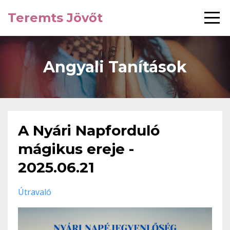
Teremts Jövőt
Angyali Tanítások
A Nyári Napforduló
mágikus ereje -
2025.06.21
Útravaló