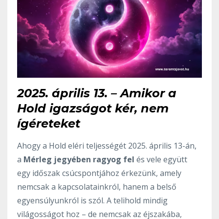
2025. április 13. – Amikor a
Hold igazságot kér, nem
ígéreteket
Ahogy a Hold eléri teljességét 2025. április 13-án,
a
Mérleg jegyében ragyog fel
és vele együtt
egy időszak csúcspontjához érkezünk, amely
nemcsak a kapcsolatainkról, hanem a belső
egyensúlyunkról is szól. A telihold mindig
világosságot hoz – de nemcsak az éjszakába,