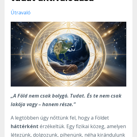
Útravaló
„A Föld nem csak bolygó. Tudat. És te nem csak
lakója vagy – hanem része.”
A legtöbben úgy nőttünk fel, hogy a Földet
háttérként
érzékeltük. Egy fizikai közeg, amelyen
létezünk, dolgozunk, pihenünk, néha kirándulunk