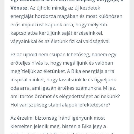
Vénusz.
Az újhold mindig az új kezdetek
energiáját hordozza magában és most különösen
erős impulzust kapunk arra, hogy mélyebb
kapcsolatba kerüljünk saját érzéseinkkel,
vágyainkkal és az életünk fizikai valóságával.
Ez az újhold nem csupán lehetőség, hanem egy
erőteljes hívás is, hogy megálljunk és valóban
megízleljük az életünket. A Bika energiája arra
inspirál minket, hogy lassítsunk le és figyeljünk
oda arra, ami igazán értékes számunkra. Mi az,
ami tartós örömöt és elégedettséget ad nekünk?
Hol van szükség stabil alapok lefektetésére?
Az érzelmi biztonság iránti igényünk most
kiemelten jelenik meg, hiszen a Bika jegy a