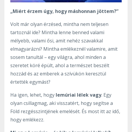
„Miért érzem úgy, hogy máshonnan jöttem?”
Volt már olyan érzésed, mintha nem teljesen
tartoznál ide? Mintha lenne benned valami
mélyebb, valami ősi, amit nehéz szavakkal
elmagyarázni? Mintha emlékeznél valamire, amit
sosem tanultál – egy világra, ahol minden a
szeretet köré épült, ahol a természet beszélt
hozzád és az emberek a szívükön keresztül
értették egymást?
Ha igen, lehet, hogy
lemúriai lélek vagy
. Egy
olyan csillagmag, aki visszatért, hogy segítse a
Föld rezgésszintjének emelését. És most itt az idő,
hogy emlékezz.