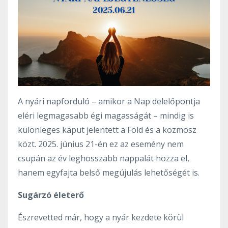
A nyári napforduló – amikor a Nap delelőpontja
eléri legmagasabb égi magasságát – mindig is
különleges kaput jelentett a Föld és a kozmosz
közt. 2025. június 21-én ez az esemény nem
csupán az év leghosszabb nappalát hozza el,
hanem egyfajta belső megújulás lehetőségét is.
Sugárzó életerő
Észrevetted már, hogy a nyár kezdete körül