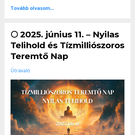
Tovább olvasom...
🌕 2025. június 11. – Nyilas
Telihold és Tízmilliószoros
Teremtő Nap
Útravaló