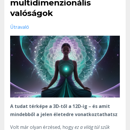
multidimenzionális
valóságok
Útravaló
A tudat térképe a 3D-től a 12D-ig – és amit
mindebből a jelen életedre vonatkoztathatsz
Volt már olyan érzésed, hogy
ez a világ túl szűk