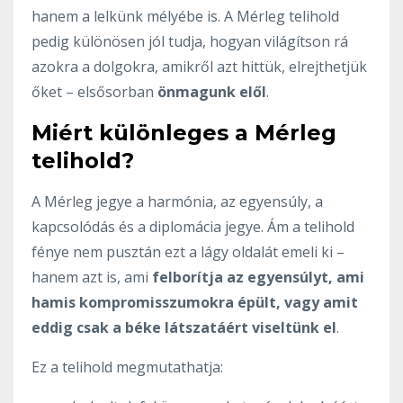
hanem a lelkünk mélyébe is. A Mérleg telihold
pedig különösen jól tudja, hogyan világítson rá
azokra a dolgokra, amikről azt hittük, elrejthetjük
őket – elsősorban
önmagunk elől
.
Miért különleges a Mérleg
telihold?
A Mérleg jegye a harmónia, az egyensúly, a
kapcsolódás és a diplomácia jegye. Ám a telihold
fénye nem pusztán ezt a lágy oldalát emeli ki –
hanem azt is, ami
felborítja az egyensúlyt, ami
hamis kompromisszumokra épült, vagy amit
eddig csak a béke látszatáért viseltünk el
.
Ez a telihold megmutathatja: