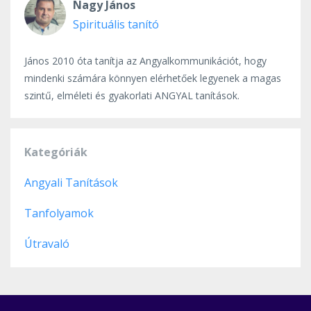
Nagy János
Spirituális tanító
János 2010 óta tanítja az Angyalkommunikációt, hogy
mindenki számára könnyen elérhetőek legyenek a magas
szintű, elméleti és gyakorlati ANGYAL tanítások.
Kategóriák
Angyali Tanítások
Tanfolyamok
Útravaló