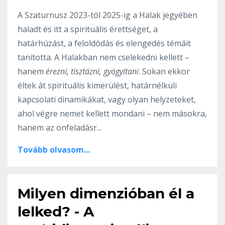
A Szaturnusz 2023-tól 2025-ig a Halak jegyében
haladt és itt a spirituális érettséget, a
határhúzást, a feloldódás és elengedés témáit
tanította. A Halakban nem cselekedni kellett –
hanem
érezni, tisztázni, gyógyítani
. Sokan ekkor
éltek át spirituális kimerülést, határnélküli
kapcsolati dinamikákat, vagy olyan helyzeteket,
ahol végre nemet kellett mondani – nem másokra,
hanem az önfeladásr...
Tovább olvasom...
Milyen dimenzióban él a
lelked? - A