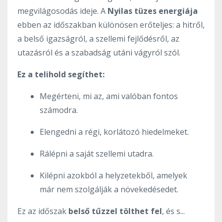
megvilágosodás ideje. A
Nyilas tüzes energiája
ebben az időszakban különösen erőteljes: a hitről,
a belső igazságról, a szellemi fejlődésről, az
utazásról és a szabadság utáni vágyról szól.
Ez a telihold segíthet:
Megérteni, mi az, ami valóban fontos
számodra.
Elengedni a régi, korlátozó hiedelmeket.
Rálépni a saját szellemi utadra.
Kilépni azokból a helyzetekből, amelyek
már nem szolgálják a növekedésedet.
Ez az időszak
belső tűzzel tölthet fel
, és s...