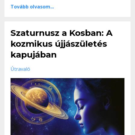
Tovább olvasom...
Szaturnusz a Kosban: A
kozmikus újjászületés
kapujában
Útravaló